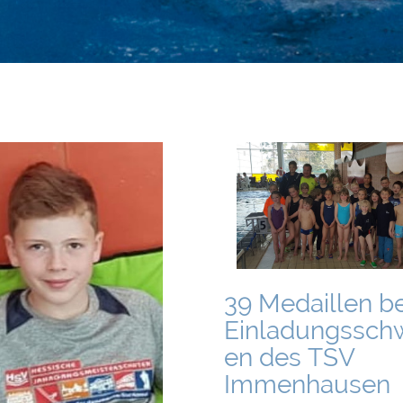
39 Medaillen b
Einladungssc
en des TSV
Immenhausen