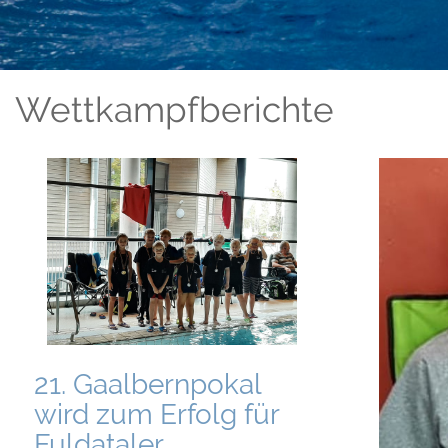
Wettkampfberichte
21. Gaalbernpokal
wird zum Erfolg für
Fuldataler