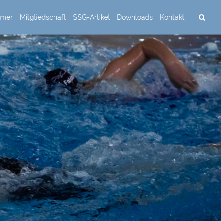
mmer
Mitgliedschaft
SSG-Artikel
Downloads
Kontakt