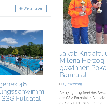
Weiter lesen
Jakob Knöpfel 
Milena Herzog
gewinnen Pokal
Baunatal
genes 46.
Posted
25. März 2019
on
dungsschwimm
Am 17.03. 2019 fand das Sch
 SSG Fuldatal
des GSV Baunatal in Baunatal s
die SSG Fuldatal nahmen 8