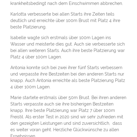
krankheitsbedingt nach dem Einschwimmen abbrechen.
Karlotta verbesserte bei allen Starts ihre Zeiten teils
deutlich und erreichte über 100m Brust mit Platz 4 ihre
beste Platzierung.
Isabelle wagte sich erstmals über 100m Lagen ins
Wasser und meisterte dies gut. Auch sie verbesserte sich
bei allen weiteren Starts. Auch ihre beste Platzierung war
Platz 4 über 100m Lagen.
Antonia konnte sich bei zwei ihrer fünf Starts verbessern
und verpasste ihre Bestzeiten bei den anderen Starts nur
knapp. Auch Antonia erreichte als beste Platzierung Platz
4 über 100m Lagen.
Marie startete erstmals über 50m Brust. Bei ihren anderen
Starts verpasste auch sie ihre bisherigen Bestzeiten
knapp. Ihre beste Platzierung war Platz 7 über 100m
Freistil. Als erster Test in 2020 sind wir sehr zufrieden mit
den gezeigten Leistungen und sind zuversichtlich, dass
es weiter voran geht. Herzliche Glückwünsche zu allen
Ergebnissen.