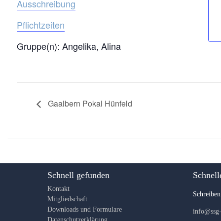
Ausschreibung
Pflichtzeiten
Gruppe(n): Angelika, Alina
Gaalbern Pokal Hünfeld
Schnell gefunden
Schnell
Kontakt
Schreiben
Mitgliedschaft
Downloads und Formulare
info@ssg-
Datenschutzerklärung