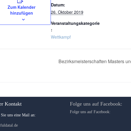
Datum:
Zum Kalender
26. Oktober 2019
hinzufügen
Veranstaltungskategorie
:
Wettkampf
Bezirksmeisterschaften Masters 
er Kontakt
Folge uns auf Facebook:
Folge uns auf Facebook:
 Sie uns eine Mail an:
fuldatal.de