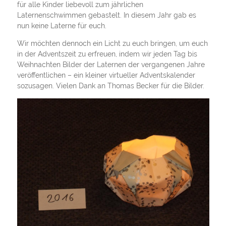
für alle Kinder liebevoll zum jährlichen
Laternenschwimmen gebastelt. In diesem Jahr gab es
nun keine Laterne für euch.
Wir möchten dennoch ein Licht zu euch bringen, um euch
in der Adventszeit zu erfreuen, indem wir jeden Tag bis
Weihnachten Bilder der Laternen der vergangenen Jahre
veröffentlichen – ein kleiner virtueller Adventskalender
sozusagen. Vielen Dank an Thomas Becker für die Bilder.