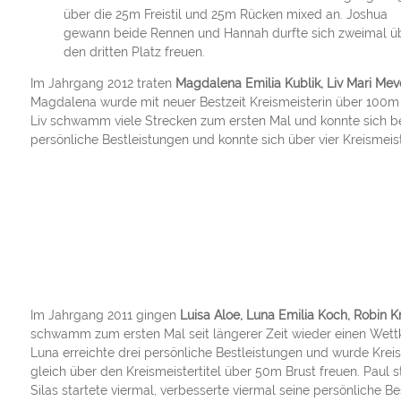
über die 25m Freistil und 25m Rücken mixed an. Joshua
gewann beide Rennen und Hannah durfte sich zweimal ü
den dritten Platz freuen.
Im Jahrgang 2012 traten
Magdalena Emilia Kublik, Liv Mari Meve
Magdalena wurde mit neuer Bestzeit Kreismeisterin über 100m 
Liv schwamm viele Strecken zum ersten Mal und konnte sich be
persönliche Bestleistungen und konnte sich über vier Kreismeist
Im Jahrgang 2011 gingen
Luisa Aloe, Luna Emilia Koch, Robin K
schwamm zum ersten Mal seit längerer Zeit wieder einen Wett
Luna erreichte drei persönliche Bestleistungen und wurde Krei
gleich über den Kreismeistertitel über 50m Brust freuen. Paul 
Silas startete viermal, verbesserte viermal seine persönliche B