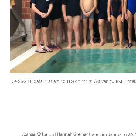
Die SSG Fuldatal trat am 10.11.2019 mit 31 Aktiven zu 104 Einzel
Joshua Wille
und
Hannah Greiner
traten im Jahrgang 201