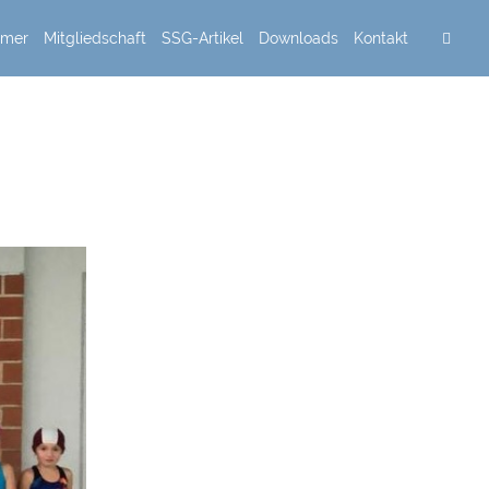
mmer
Mitgliedschaft
SSG-Artikel
Downloads
Kontakt