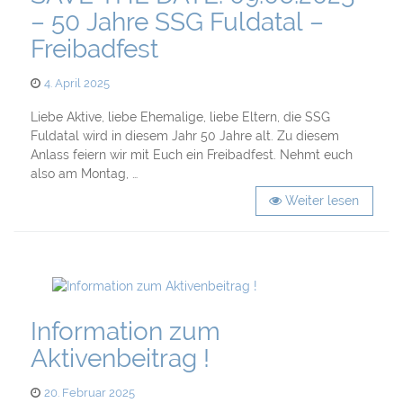
– 50 Jahre SSG Fuldatal –
Freibadfest
Posted
4. April 2025
on
Liebe Aktive, liebe Ehemalige, liebe Eltern, die SSG
Fuldatal wird in diesem Jahr 50 Jahre alt. Zu diesem
Anlass feiern wir mit Euch ein Freibadfest. Nehmt euch
also am Montag, …
Weiter lesen
Information zum
Aktivenbeitrag !
Posted
20. Februar 2025