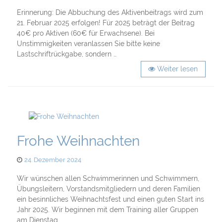
on
Erinnerung: Die Abbuchung des Aktivenbeitrags wird zum
21. Februar 2025 erfolgen! Für 2025 beträgt der Beitrag
40€ pro Aktiven (60€ für Erwachsene). Bei
Unstimmigkeiten veranlassen Sie bitte keine
Lastschriftrückgabe, sondern …
Weiter lesen
Frohe Weihnachten
Posted
24. Dezember 2024
on
Wir wünschen allen Schwimmerinnen und Schwimmern,
Übungsleitern, Vorstandsmitgliedern und deren Familien
ein besinnliches Weihnachtsfest und einen guten Start ins
Jahr 2025. Wir beginnen mit dem Training aller Gruppen
am Dienstag, …